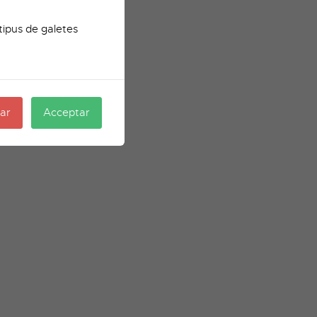
tipus de galetes
ar
Acceptar