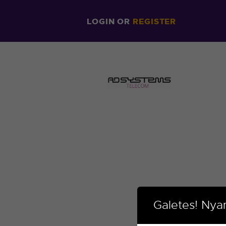
LOGIN
OR
REGISTER
Galetes! Nya