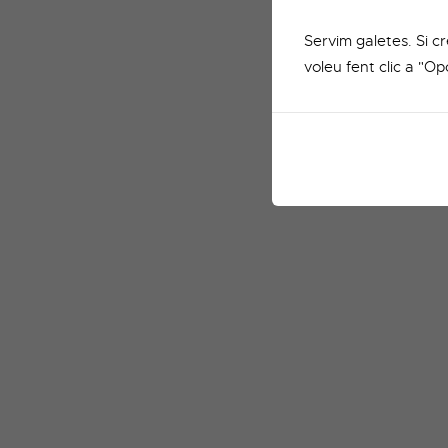
Servim galetes. Si c
voleu fent clic a "Op