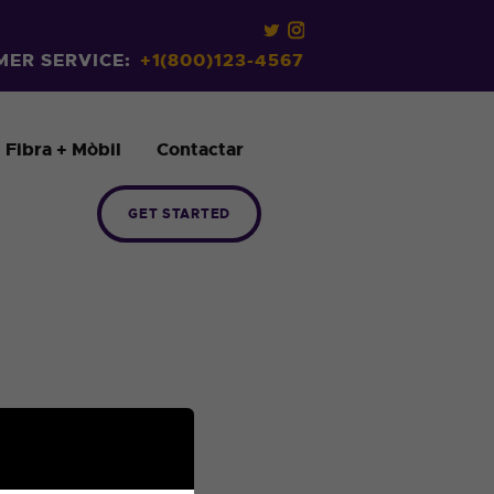
ER SERVICE:
+1(800)123-4567
Fibra + Mòbil
Contactar
GET STARTED