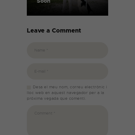
Soon
Leave a Comment
Desa el meu nom, correu electrònic i
lloc web en aquest navegador per a la
pròxima vegada que comenti.