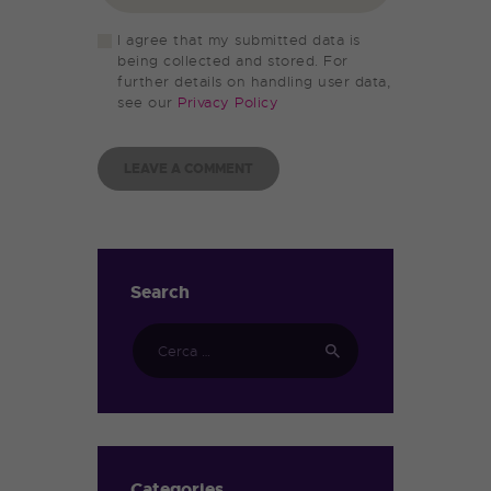
I agree that my submitted data is
being collected and stored. For
further details on handling user data,
see our
Privacy Policy
Search
Categories