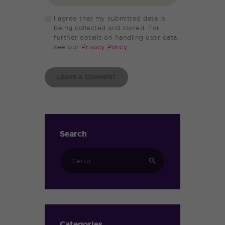
I agree that my submitted data is
being collected and stored. For
further details on handling user data,
see our
Privacy Policy
Search
Categories