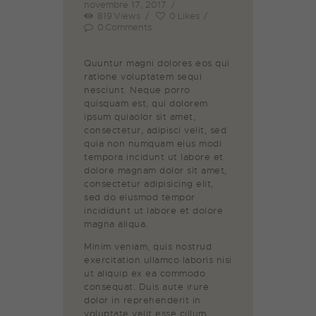
novembre 17, 2017
819
Views
0
Likes
0
Comments
Quuntur magni dolores eos qui
ratione voluptatem sequi
nesciunt. Neque porro
quisquam est, qui dolorem
ipsum quiaolor sit amet,
consectetur, adipisci velit, sed
quia non numquam eius modi
tempora incidunt ut labore et
dolore magnam dolor sit amet,
consectetur adipisicing elit,
sed do eiusmod tempor
incididunt ut labore et dolore
magna aliqua.
Minim veniam, quis nostrud
exercitation ullamco laboris nisi
ut aliquip ex ea commodo
consequat. Duis aute irure
dolor in reprehenderit in
voluptate velit esse cillum