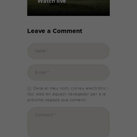
Watch live
Leave a Comment
Desa el meu nom, correu electrònic i
lloc web en aquest navegador per a la
pròxima vegada que comenti.