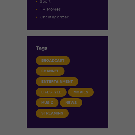
Sport
TV Movies
Uncategorized
Tags
BROADCAST
CHANNEL
ENTERTAINMENT
LIFESTYLE
MOVIES
MUSIC
NEWS
STREAMING