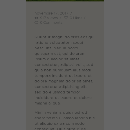
novembre 17, 2017
917
Views
0
Likes
0
Comments
Quuntur magni dolores eos qui
ratione voluptatem sequi
nesciunt. Neque porro
quisquam est, qui dolorem
ipsum quiaolor sit amet,
consectetur, adipisci velit, sed
quia non numquam eius modi
tempora incidunt ut labore et
dolore magnam dolor sit amet,
consectetur adipisicing elit,
sed do eiusmod tempor
incididunt ut labore et dolore
magna aliqua.
Minim veniam, quis nostrud
exercitation ullamco laboris nisi
ut aliquip ex ea commodo
consequat. Duis aute irure