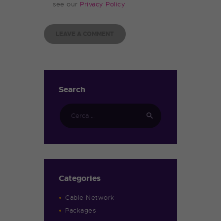
see our
Privacy Policy
Search
Categories
Cable Network
Packages