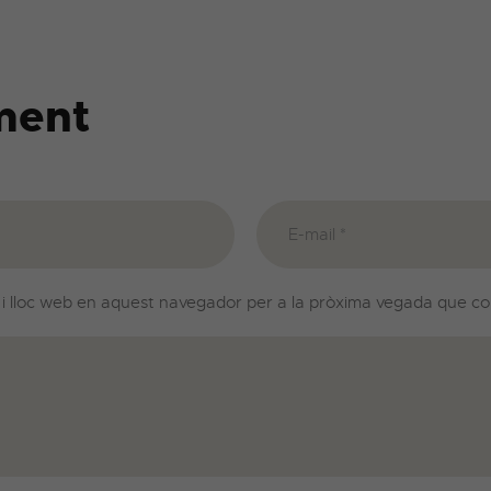
ment
 i lloc web en aquest navegador per a la pròxima vegada que co