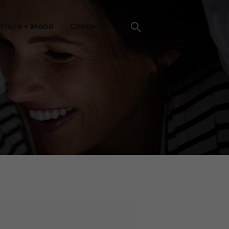
Fibra + Mòbil
Contactar